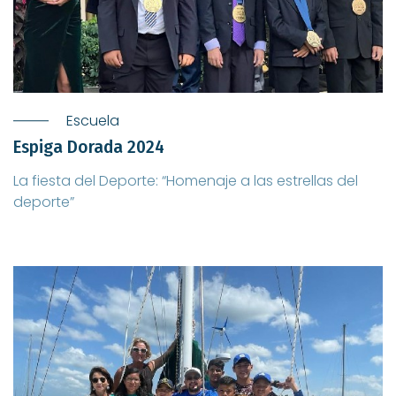
Escuela
Espiga Dorada 2024
La fiesta del Deporte: “Homenaje a las estrellas del
deporte”