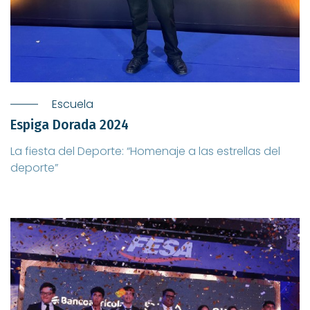
Escuela
Espiga Dorada 2024
La fiesta del Deporte: “Homenaje a las estrellas del
deporte”